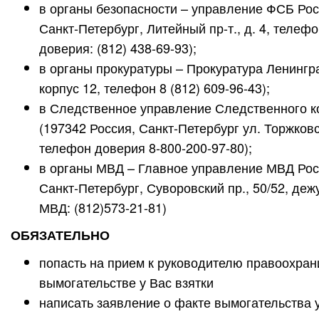
в органы безопасности – управление ФСБ Росс
Санкт-Петербург, Литейный пр-т., д. 4, телефо
доверия: (812) 438-69-93);
в органы прокуратуры – Прокуратура Ленингра
корпус 12, телефон 8 (812) 609-96-43);
в Следственное управление Следственного к
(197342 Россия, Санкт-Петербург ул. Торжков
телефон доверия 8-800-200-97-80);
в органы МВД – Главное управление МВД Росс
Санкт-Петербург, Суворовский пр., 50/52, де
МВД: (812)573-21-81)
ОБЯЗАТЕЛЬНО
попасть на прием к руководителю правоохран
вымогательстве у Вас взятки
написать заявление о факте вымогательства у