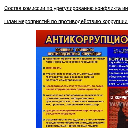
Cостав комиссии по урегулированию конфликта и
План мероприятий по противодействию коррупци