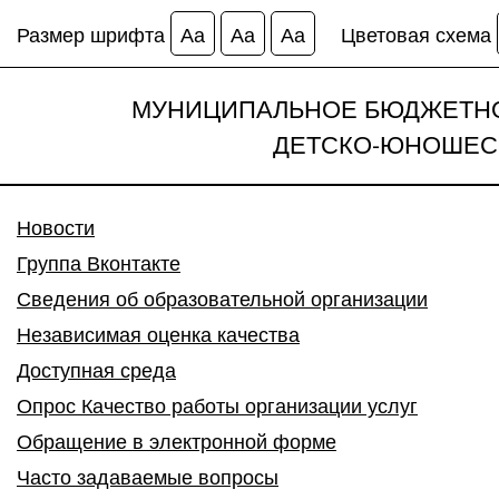
Размер шрифта
Аа
Аа
Аа
Цветовая схема
МУНИЦИПАЛЬНОЕ БЮДЖЕТНО
ДЕТСКО-ЮНОШЕС
Новости
Группа Вконтакте
Сведения об образовательной организации
Независимая оценка качества
Доступная среда
Опрос Качество работы организации услуг
Обращение в электронной форме
Часто задаваемые вопросы