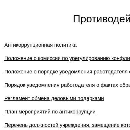
Противодей
Антикоррупционная политика
Положение о комиссии по урегулированию конфли
Положение о порядке уведомления работодателя 
Порядок уведомления работодателя о фактах об
Регламент обмена деловыми подарками
План мероприятий по антикоррупции
Перечень должностей учреждения, замещение кот