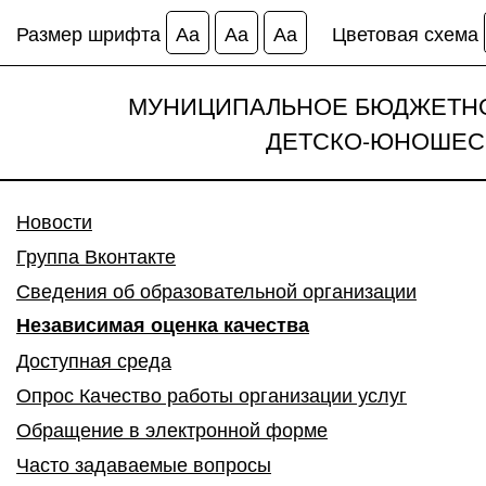
Размер шрифта
Аа
Аа
Аа
Цветовая схема
МУНИЦИПАЛЬНОЕ БЮДЖЕТНО
ДЕТСКО-ЮНОШЕС
Новости
Группа Вконтакте
Сведения об образовательной организации
Независимая оценка качества
Доступная среда
Опрос Качество работы организации услуг
Обращение в электронной форме
Часто задаваемые вопросы