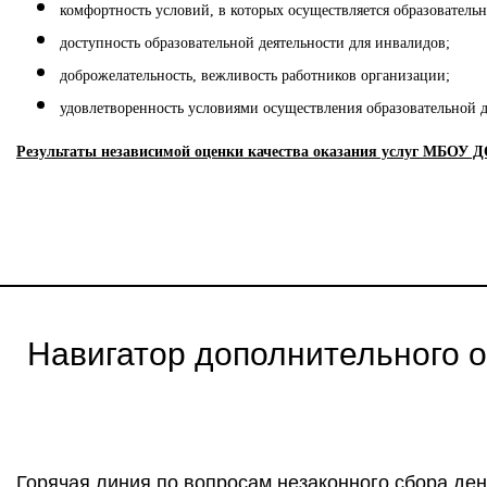
комфортность условий, в которых осуществляется образовательн
доступность образовательной деятельности для инвалидов;
доброжелательность, вежливость работников организации;
удовлетворенность условиями осуществления образовательной 
Результаты независимой оценки качества оказания услуг МБО
Навигатор дополнительного 
Горячая линия по вопросам незаконного сбора ден